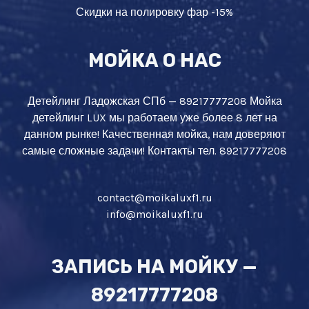
Скидки на полировку фар -15%
МОЙКА О НАС
Детейлинг Ладожская СПб — 89217777208 Мойка
детейлинг LUX мы работаем уже более 8 лет на
данном рынке! Качественная мойка, нам доверяют
самые сложные задачи! Контакты тел. 89217777208
contact@moikaluxf1.ru
info@moikaluxf1.ru
ЗАПИСЬ НА МОЙКУ —
89217777208