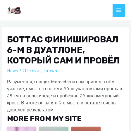
Перейти
к
Main
содержимому
Men
БОТТАС ФИНИШИРОВАЛ
6-М В ДУАТЛОНЕ,
КОТОРЫЙ САМ И ПРОВЁЛ
News
/ От
kevin_brown
Разумеется, гонщик Mercedes и сам принял в нём
участие, вместе со всеми 80-ю участниками проехав
25 км на велосипеде и пробежав 28-километровый
кросс. В итоге он занял 6-е место и остался очень
доволен результатом.
MORE FROM MY SITE