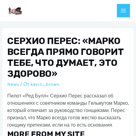
Перейти
к
Main
содержимому
Men
СЕРХИО ПЕРЕС: «МАРКО
ВСЕГДА ПРЯМО ГОВОРИТ
ТЕБЕ, ЧТО ДУМАЕТ, ЭТО
ЗДОРОВО»
News
/ От
kevin_brown
Пилот «Ред Булл» Серхио Перес рассказал об
отношениях с советником команды Гельмутом Марко,
который отвечает за руководство гонщиками. Перес
признал, что Марко всегда готов жестко высказать
гонщику претензии, если на то есть основания.
MORE FROM MY SITE