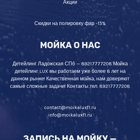
Акции
Скидки на полировку фар -15%
МОЙКА О НАС
Детейлинг Ладожская СПб — 89217777208 Мойка
детейлинг LUX мы работаем уже более 8 лет на
данном рынке! Качественная мойка, нам доверяют
самые сложные задачи! Контакты тел. 89217777208
contact@moikaluxf1.ru
info@moikaluxf1.ru
ЗАПИСЬ НА МОЙКУ —