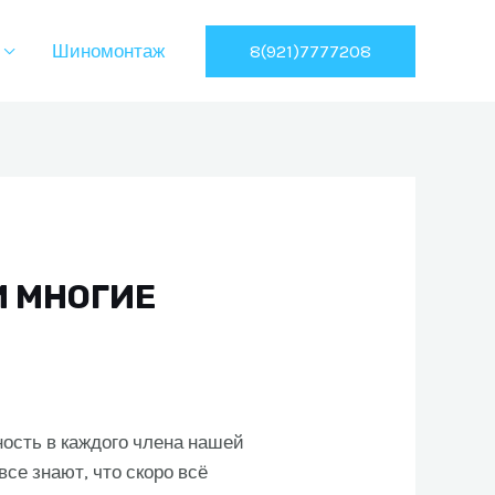
8(921)7777208
Шиномонтаж
И МНОГИЕ
ность в каждого члена нашей
се знают, что скоро всё