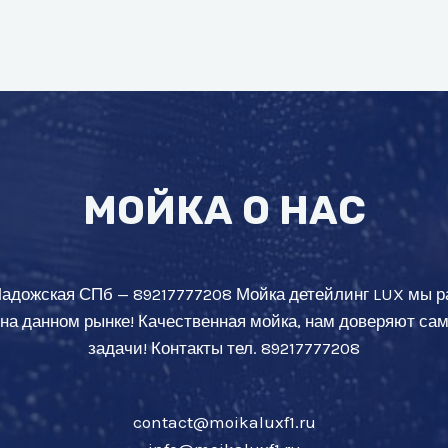
МОЙКА О НАС
Ладожская СПб — 89217777208 Мойка детейлинг LUX мы р
 на данном рынке! Качественная мойка, нам доверяют с
задачи! Контакты тел. 89217777208
contact@moikaluxf1.ru