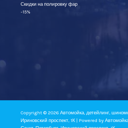
Скидки на полировку фар
-15%
Copyright © 2026 Автомойка, детейлинг, шином
Ириновский проспект, 1К | Powered by Автомойк