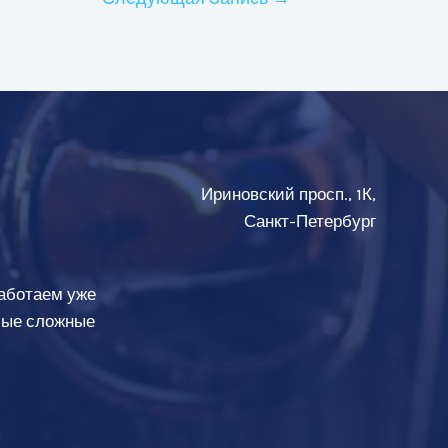
Ириновский просп., 1К,
Санкт-Петербург
аботаем уже
амые сложные