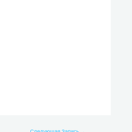
Следующая Запись
→