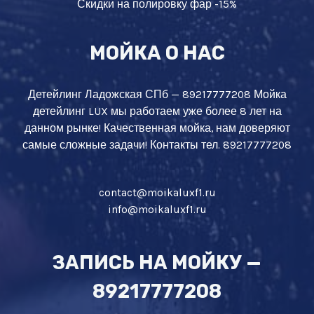
Скидки на полировку фар -15%
МОЙКА О НАС
Детейлинг Ладожская СПб — 89217777208 Мойка
детейлинг LUX мы работаем уже более 8 лет на
данном рынке! Качественная мойка, нам доверяют
самые сложные задачи! Контакты тел. 89217777208
contact@moikaluxf1.ru
info@moikaluxf1.ru
ЗАПИСЬ НА МОЙКУ —
89217777208