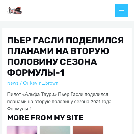
Перейти
к
Main
содержимому
Men
ПЬЕР ГАСЛИ ПОДЕЛИЛСЯ
ПЛАНАМИ НА ВТОРУЮ
ПОЛОВИНУ СЕЗОНА
ФОРМУЛЫ-1
News
/ От
kevin_brown
Пилот «Альфа Таури» Пьер Гасли поделился
планами на вторую половину сезона 2021 года
Формулы-1.
MORE FROM MY SITE