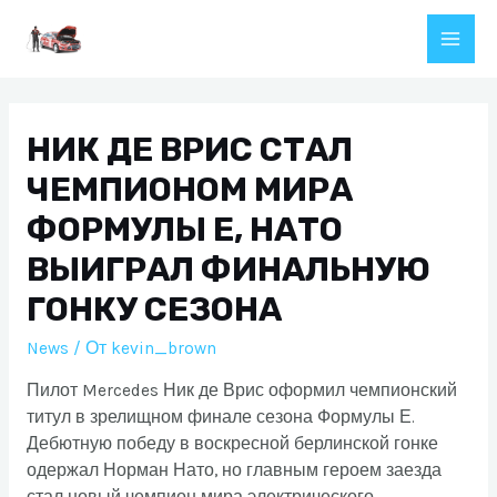
Перейти
к
Main
содержимому
Men
НИК ДЕ ВРИС СТАЛ
ЧЕМПИОНОМ МИРА
ФОРМУЛЫ E, НАТО
ВЫИГРАЛ ФИНАЛЬНУЮ
ГОНКУ СЕЗОНА
News
/ От
kevin_brown
Пилот Mercedes Ник де Врис оформил чемпионский
титул в зрелищном финале сезона Формулы Е.
Дебютную победу в воскресной берлинской гонке
одержал Норман Нато, но главным героем заезда