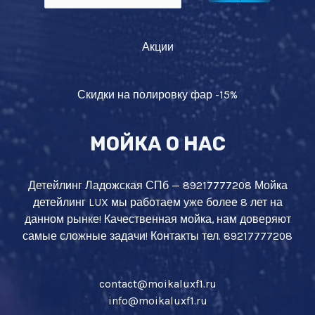
Акции
Скидки на полировку фар -15%
МОЙКА О НАС
Детейлинг Ладожская СПб — 89217777208 Мойка
детейлинг LUX мы работаем уже более 8 лет на
данном рынке! Качественная мойка, нам доверяют
самые сложные задачи! Контакты тел. 89217777208
contact@moikaluxf1.ru
info@moikaluxf1.ru