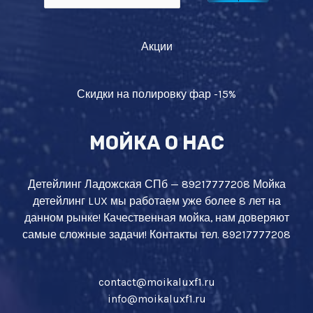
Акции
Скидки на полировку фар -15%
МОЙКА О НАС
Детейлинг Ладожская СПб — 89217777208 Мойка
детейлинг LUX мы работаем уже более 8 лет на
данном рынке! Качественная мойка, нам доверяют
самые сложные задачи! Контакты тел. 89217777208
contact@moikaluxf1.ru
info@moikaluxf1.ru