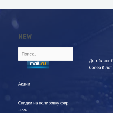
NEW
Найти:
Детейлинг 
более 8 лет
Акции
Скидки на полировку фар
-15%