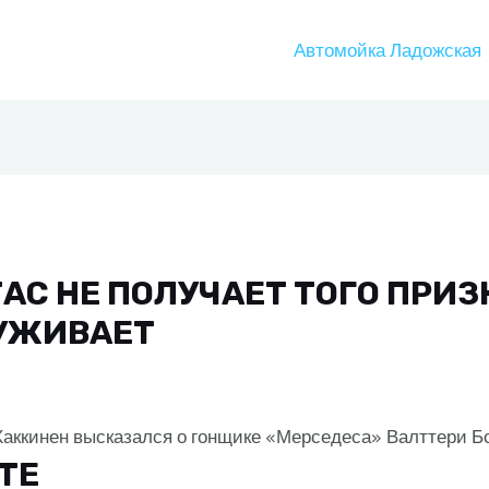
Автомойка Ладожская
АС НЕ ПОЛУЧАЕТ ТОГО ПРИЗ
ЛУЖИВАЕТ
аккинен высказался о гонщике «Мерседеса» Валттери Бо
ITE