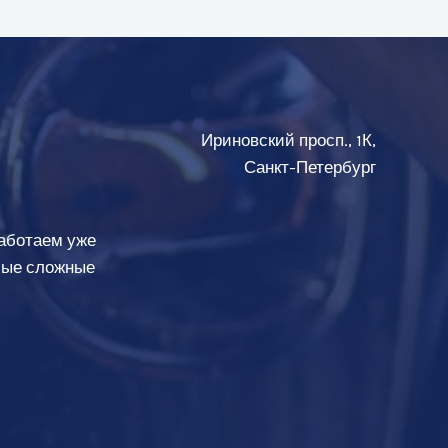
Ириновский просп., 1К,
Санкт-Петербург
аботаем уже
амые сложные