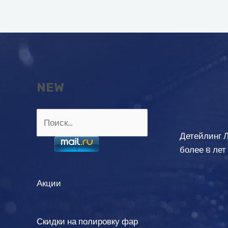
записям
NEW
Найти:
Детейлинг 
более 8 лет
Акции
Скидки на полировку фар