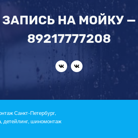
ЗАПИСЬ НА МОЙКУ —
89217777208
онтаж Санкт-Петербург,
а, детейлинг, шиномонтаж