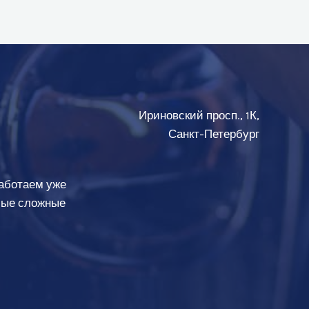
Ириновский просп., 1К,
Санкт-Петербург
аботаем уже
амые сложные