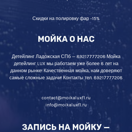
Скидки на полировку фар -15%
МОЙКА О НАС
Детейлинг Ладожская СПб — 89217777208 Мойка
детейлинг LUX мы работаем уже более 8 лет на
данном рынке! Качественная мойка, нам доверяют
самые сложные задачи! Контакты тел. 89217777208
contact@moikaluxf1.ru
info@moikaluxf1.ru
ЗАПИСЬ НА МОЙКУ —