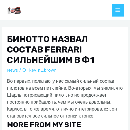
Перейти
к
Main
содержимому
Men
БИНОТТО НАЗВАЛ
СОСТАВ FERRARI
СИЛЬНЕЙШИМ В Ф1
News
/ От
kevin_brown
Во первых, полагаю, у нас самый сильный состав
пилотов на всем пит-лейне. Во-вторых, мы знали, что
Шарль потрясающий пилот, но но продолжает
постоянно прибавлять, чем мы очень довольны.
Карлос, в то же время, отлично интегрировался, он
становится все сильнее от гонки к гонке.
MORE FROM MY SITE