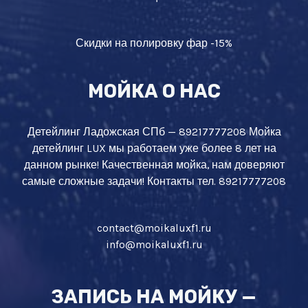
Скидки на полировку фар -15%
МОЙКА О НАС
Детейлинг Ладожская СПб — 89217777208 Мойка
детейлинг LUX мы работаем уже более 8 лет на
данном рынке! Качественная мойка, нам доверяют
самые сложные задачи! Контакты тел. 89217777208
contact@moikaluxf1.ru
info@moikaluxf1.ru
ЗАПИСЬ НА МОЙКУ —