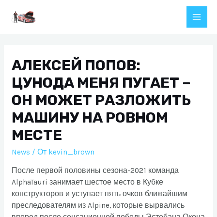
Перейти
к
Main
содержимому
Men
АЛЕКСЕЙ ПОПОВ:
ЦУНОДА МЕНЯ ПУГАЕТ –
ОН МОЖЕТ РАЗЛОЖИТЬ
МАШИНУ НА РОВНОМ
МЕСТЕ
News
/ От
kevin_brown
После первой половины сезона-2021 команда
AlphaTauri занимает шестое место в Кубке
конструкторов и уступает пять очков ближайшим
преследователям из Alpine, которые вырвались