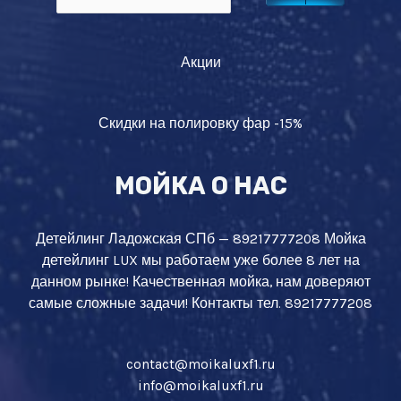
Акции
Скидки на полировку фар -15%
МОЙКА О НАС
Детейлинг Ладожская СПб — 89217777208 Мойка
детейлинг LUX мы работаем уже более 8 лет на
данном рынке! Качественная мойка, нам доверяют
самые сложные задачи! Контакты тел. 89217777208
contact@moikaluxf1.ru
info@moikaluxf1.ru