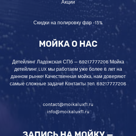
Акции
Скидки на полировку фар -15%
МОЙКА О НАС
Детейлинг Ладожская СПб — 89217777208 Мойка
детейлинг LUX мы работаем уже более 8 лет на
данном рынке! Качественная мойка, нам доверяют
самые сложные задачи! Контакты тел. 89217777208
contact@moikaluxf1.ru
info@moikaluxf1.ru
ЗАПИСЬ НА МОЙКУ —