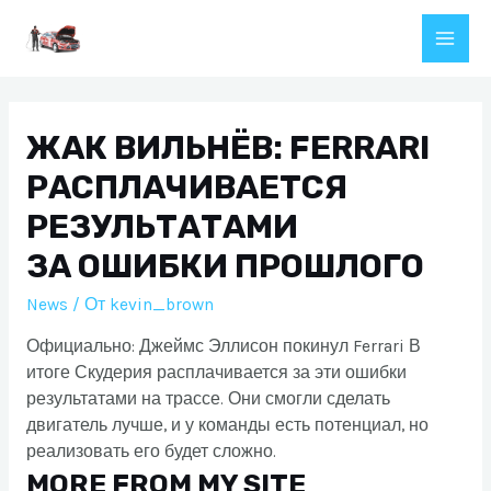
Перейти
к
Main
содержимому
Men
ЖАК ВИЛЬНЁВ: FERRARI
РАСПЛАЧИВАЕТСЯ
РЕЗУЛЬТАТАМИ
ЗА ОШИБКИ ПРОШЛОГО
News
/ От
kevin_brown
Официально: Джеймс Эллисон покинул Ferrari В
итоге Скудерия расплачивается за эти ошибки
результатами на трассе. Они смогли сделать
двигатель лучше, и у команды есть потенциал, но
реализовать его будет сложно.
MORE FROM MY SITE