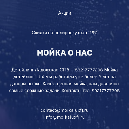
Акции
Скидки на полировку фар -15%
МОЙКА О НАС
Детейлинг Ладожская СПб — 89217777208 Мойка
детейлинг LUX мы работаем уже более 8 лет на
данном рынке! Качественная мойка, нам доверяют
самые сложные задачи! Контакты тел. 89217777208
contact@moikaluxf1.ru
info@moikaluxf1.ru