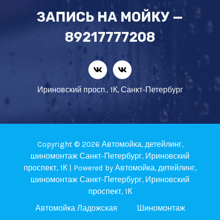
ЗАПИСЬ НА МОЙКУ —
89217777208
Ириновский просп., 1К, Санкт-Петербург
Copyright © 2026 Автомойка, детейлинг,
шиномонтаж Санкт-Петербург, Ириновский
проспект, 1К | Powered by Автомойка, детейлинг,
шиномонтаж Санкт-Петербург, Ириновский
проспект, 1К
Автомойка Ладожская
Шиномонтаж