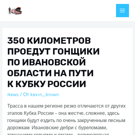
Перейти
к
Main
содержимому
Men
350 КИЛОМЕТРОВ
ПРОЕДУТ ГОНЩИКИ
ПО ИВАНОВСКОЙ
ОБЛАСТИ НА ПУТИ
К КУБКУ РОССИИ
News
/ От
kevin_brown
Трасса в нашем регионе резко отличаются от других
этапов Кубка России – она жестче, сложнее, здесь
гонщики будут ездить по очень закрученным лесным
дорожкам. Ивановские дебри с буреломами,