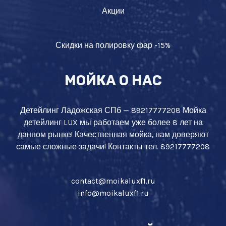
Акции
Скидки на полировку фар -15%
МОЙКА О НАС
Детейлинг Ладожская СПб — 89217777208 Мойка
детейлинг LUX мы работаем уже более 8 лет на
данном рынке! Качественная мойка, нам доверяют
самые сложные задачи! Контакты тел. 89217777208
contact@moikaluxf1.ru
info@moikaluxf1.ru