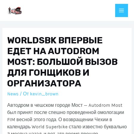
Перейти
к
Main
содержимому
Men
WORLDSBK ВПЕРВЫЕ
ЕДЕТ НА AUTODROM
MOST: БОЛЬШОЙ ВЫЗОВ
ДЛЯ ГОНЩИКОВ И
ОРГАНИЗАТОРА
News
/ От
kevin_brown
Автодром в чешском городе Мост — Autodrom Most
был принят после спешно проведенной омологации
FIM весной этого года. О возвращении Чехии в
календарь World Superbike стало известно буквально