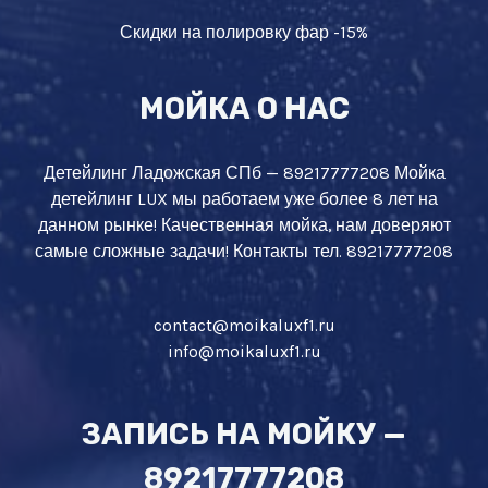
Скидки на полировку фар -15%
МОЙКА О НАС
Детейлинг Ладожская СПб — 89217777208 Мойка
детейлинг LUX мы работаем уже более 8 лет на
данном рынке! Качественная мойка, нам доверяют
самые сложные задачи! Контакты тел. 89217777208
contact@moikaluxf1.ru
info@moikaluxf1.ru
ЗАПИСЬ НА МОЙКУ —
89217777208