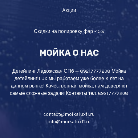
Акции
Скидки на полировку фар -15%
МОЙКА О НАС
Детейлинг Ладожская СПб — 89217777208 Мойка
детейлинг LUX мы работаем уже более 8 лет на
данном рынке! Качественная мойка, нам доверяют
самые сложные задачи! Контакты тел. 89217777208
contact@moikaluxf1.ru
info@moikaluxf1.ru