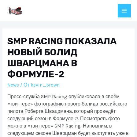
Перейти
к
Main
содержимому
Men
SMP RACING ПОКАЗАЛА
НОВЫЙ БОЛИД
ШВАРЦМАНА В
ФОРМУЛЕ-2
News
/ От
kevin_brown
Пресс-служба SMP Racing опубликовала в своём
«твиттере» фотографию нового болида российского
пилота Роберта Швацрмана, который проведёт
следующий сезон в Формуле-2. Посмотреть фото
можно в «твиттере» SMP Racing. Напомним, в
следующем сезоне Шварцман будет выступать уже в