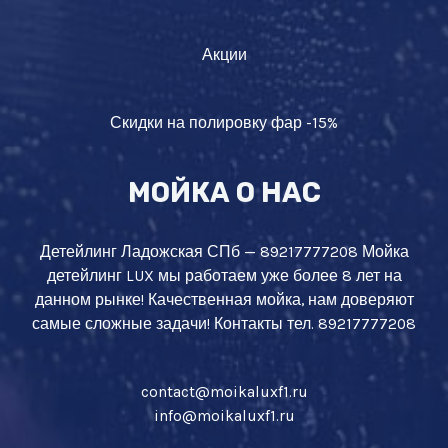
Акции
Скидки на полировку фар -15%
МОЙКА О НАС
Детейлинг Ладожская СПб — 89217777208 Мойка
детейлинг LUX мы работаем уже более 8 лет на
данном рынке! Качественная мойка, нам доверяют
самые сложные задачи! Контакты тел. 89217777208
contact@moikaluxf1.ru
info@moikaluxf1.ru