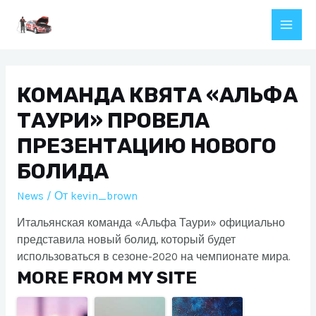
Перейти
к
Main
содержимому
Men
КОМАНДА КВЯТА «АЛЬФА
ТАУРИ» ПРОВЕЛА
ПРЕЗЕНТАЦИЮ НОВОГО
БОЛИДА
News
/ От
kevin_brown
Итальянская команда «Альфа Таури» официально
представила новый болид, который будет
использоваться в сезоне-2020 на чемпионате мира.
MORE FROM MY SITE