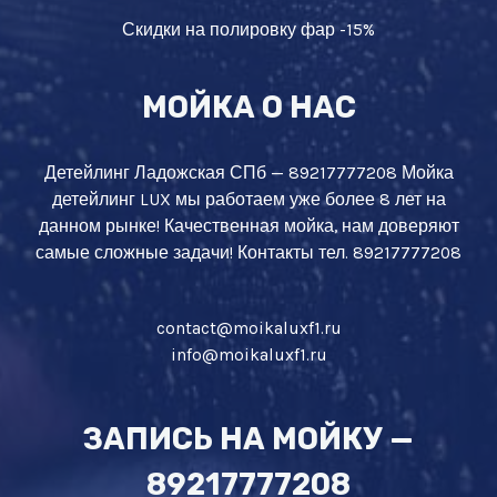
Скидки на полировку фар -15%
МОЙКА О НАС
Детейлинг Ладожская СПб — 89217777208 Мойка
детейлинг LUX мы работаем уже более 8 лет на
данном рынке! Качественная мойка, нам доверяют
самые сложные задачи! Контакты тел. 89217777208
contact@moikaluxf1.ru
info@moikaluxf1.ru
ЗАПИСЬ НА МОЙКУ —
89217777208