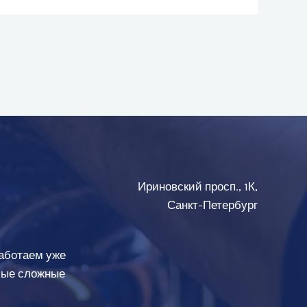
Ириновский просп., 1К,
Санкт-Петербург
аботаем уже
амые сложные