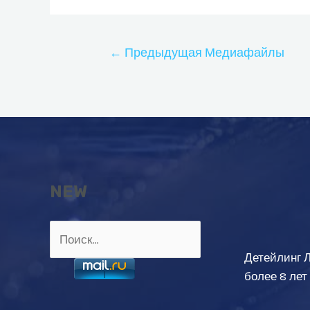
Навигация
←
Предыдущая Медиафайлы
по
записям
NEW
Найти:
Детейлинг 
более 8 лет