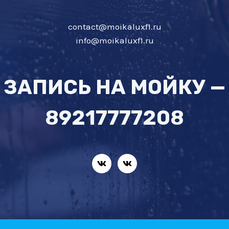
contact@moikaluxf1.ru
info@moikaluxf1.ru
ЗАПИСЬ НА МОЙКУ —
89217777208