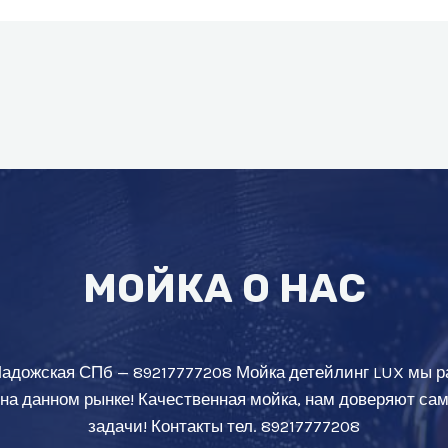
МОЙКА О НАС
Ладожская СПб — 89217777208 Мойка детейлинг LUX мы р
 на данном рынке! Качественная мойка, нам доверяют с
задачи! Контакты тел. 89217777208